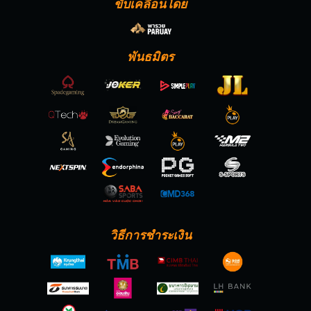
ขับเคลื่อนโดย
พันธมิตร
วิธีการชำระเงิน